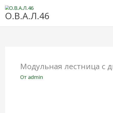
Перейти
О.В.А.Л.46
к
содержимому
Модульная лестница с 
От
admin