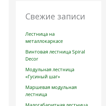
Свежие записи
Лестница на
металлокаркасе
Винтовая лестница Spiral
Decor
Модульная лестница
«Гусиный шаг»
Маршевая модульная
лестница
Малогабаритная лестница