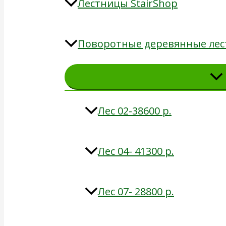
Лестницы StairShop
Поворотные деревянные лес
Лес 02-38600 р.
Лес 04- 41300 р.
Лес 07- 28800 р.