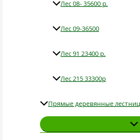
Лес 08- 35600 р.
Лес 09-36500
Лес 91 23400 р.
Лес 215 33300р
Прямые деревянные лестни