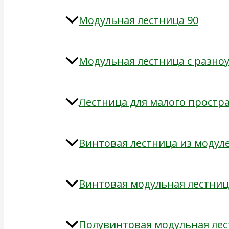
Модульная лестница 90
Модульная лестница с разн
Лестница для малого простр
Винтовая лестница из модул
Винтовая модульная лестниц
Полувинтовая модульная ле