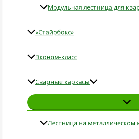
Модульная лестница для кв
«Стайрбокс»
Эконом-класс
Сварные каркасы
Лестница на металлическом 