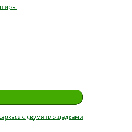
артиры
каркасе с двумя площадками