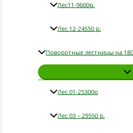
Лес11-9600р.
Лес 12-24550 р.
Поворотные лестницы на 18
Лес 01-25300р
Лес 03 – 29550 р.