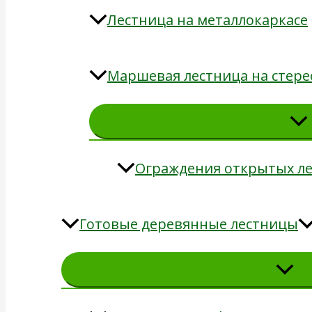
Лестница на металлокаркасе
Маршевая лестница на стере
Ограждения открытых л
Готовые деревянные лестницы